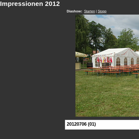
Impressionen 2012
Diashow:
Starten
|
Stopp
20120706 (01)