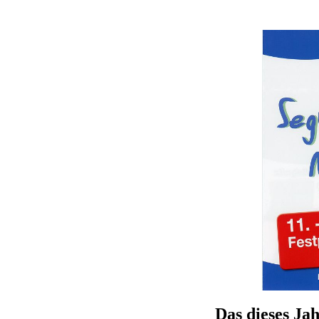
Das dieses Jah